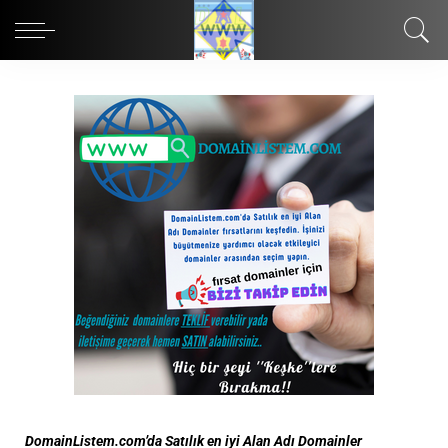
DomainListem.com’da Satılık en iyi Alan Adı Domainler