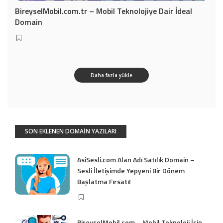
BireyselMobil.com.tr – Mobil Teknolojiye Dair İdeal
Domain
Daha fazla yükle
SON EKLENEN DOMAİN YAZILARI
AsiSesli.com Alan Adı Satılık Domain –
Sesli İletişimde Yepyeni Bir Dönem
Başlatma Fırsatı!
BireyselMobil.com – Mobil Teknoloji İçin