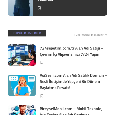
POPÜLER HABERLER
Tüm Popüler Makaleler
724sepetim.com.tr Alan Adı Satışı –
Çevrim İçi Alışverişinizi 7/24 Yapın
AsiSesli.com Alan Adı Satılık Domain –
Sesli İletişimde Yepyeni Bir Dönem
Başlatma Fırsatı!
BireyselMobil.com – Mobil Teknoloji
İçin Eşsiz1 Alan Adı Satılıyor