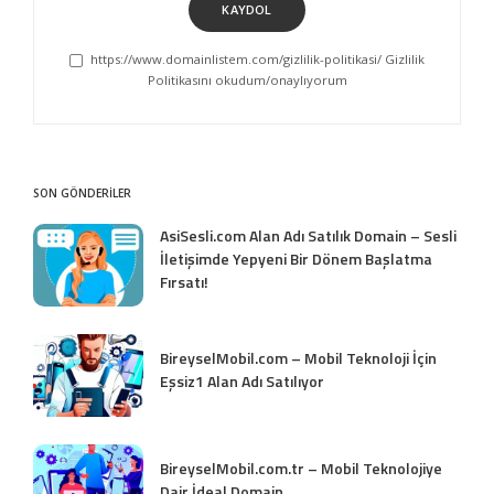
KAYDOL
https://www.domainlistem.com/gizlilik-politikasi/ Gizlilik
Politikasını okudum/onaylıyorum
SON GÖNDERİLER
AsiSesli.com Alan Adı Satılık Domain – Sesli
İletişimde Yepyeni Bir Dönem Başlatma
Fırsatı!
BireyselMobil.com – Mobil Teknoloji İçin
Eşsiz1 Alan Adı Satılıyor
BireyselMobil.com.tr – Mobil Teknolojiye
Dair İdeal Domain