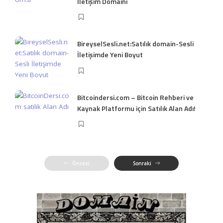
İletişim Domaini
BireyselSesli.net:Satılık domain-Sesli
İletişimde Yeni Boyut
Bitcoindersi.com – Bitcoin Rehberi ve
Kaynak Platformu için Satılık Alan Adı!
Öncesi
Sonraki