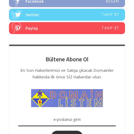
Facebook
BEĞEN
twitter
TAKIP ET
Paylaş
TAKIP ET
Bültene Abone Ol
En Son Haberlerimizi ve Satışa çıkacak Domainler
hakkında ilk önce SİZ Haberdar olun.